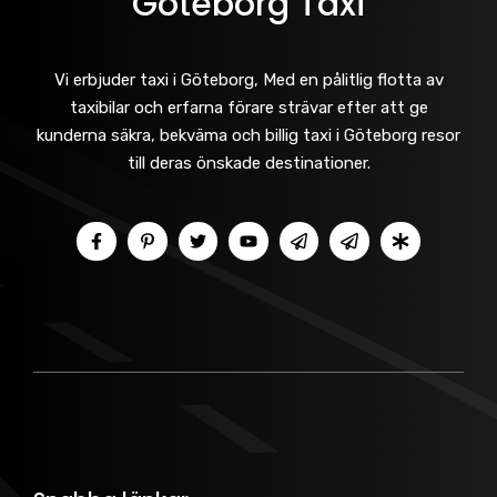
Göteborg Taxi
Vi erbjuder taxi i Göteborg, Med en pålitlig flotta av
taxibilar och erfarna förare strävar efter att ge
kunderna säkra, bekväma och billig taxi i Göteborg resor
till deras önskade destinationer.