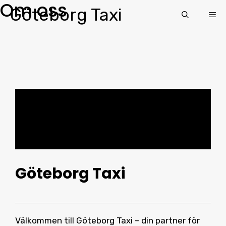
Om oss
Skip
Göteborg Taxi
ME
to
content
Göteborg Taxi
Välkommen till Göteborg Taxi – din partner för