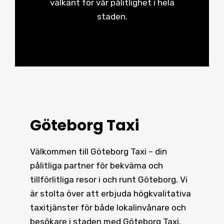
välkänt för vår pålitlighet i hela
staden.
Göteborg Taxi
Välkommen till Göteborg Taxi – din
pålitliga partner för bekväma och
tillförlitliga resor i och runt
Göteborg
. Vi
är stolta över att erbjuda högkvalitativa
taxitjänster för både lokalinvånare och
besökare i staden med Göteborg Taxi.