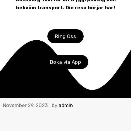
bekväm transport. Din resa börjar här!
Ring Oss
Boka via App
November 29, 2023
by
admin