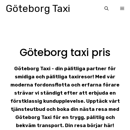
Skip
Göteborg Taxi
ME
to
content
Göteborg taxi pris
Göteborg Taxi - din pålitliga partner för
smidiga och pålitliga taxiresor! Med vår
moderna fordonsflotta och erfarna förare
strävar vi ständigt efter att erbjuda en
förstklassig kundupplevelse. Upptäck vårt
tjänsteutbud och boka din nästa resa med
Göteborg Taxi för en trygg, pålitlig och
bekväm transport. Din resa börjar här!