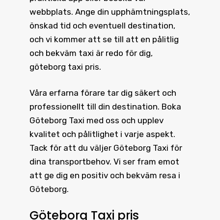
webbplats. Ange din upphämtningsplats,
önskad tid och eventuell destination,
och vi kommer att se till att en pålitlig
och bekväm taxi är redo för dig,
göteborg taxi pris.
Våra erfarna förare tar dig säkert och
professionellt till din destination.
Boka
Göteborg Taxi
med oss och upplev
kvalitet och pålitlighet i varje aspekt.
Tack för att du väljer Göteborg Taxi för
dina transportbehov. Vi ser fram emot
att ge dig en positiv och bekväm resa i
Göteborg.
Göteborg Taxi pris