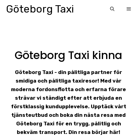
Skip
Göteborg Taxi
ME
to
content
Göteborg Taxi kinna
Göteborg Taxi - din pålitliga partner för
smidiga och pålitliga taxiresor! Med vår
moderna fordonsflotta och erfarna förare
strävar vi ständigt efter att erbjuda en
förstklassig kundupplevelse. Upptäck vårt
tjänsteutbud och boka din nästa resa med
Göteborg Taxi för en trygg, pålitlig och
bekväm transport. Din resa börjar här!