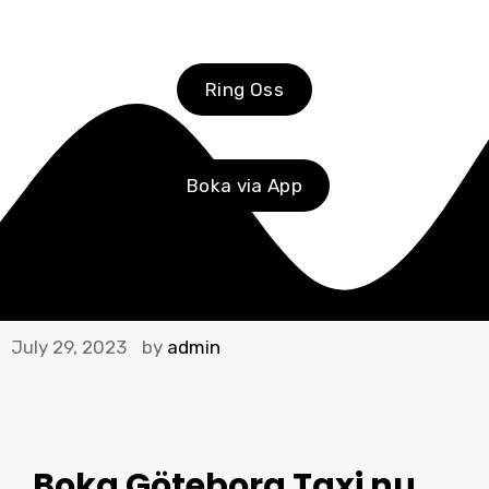
Ring Oss
Boka via App
July 29, 2023
by
admin
Boka Göteborg Taxi
nu