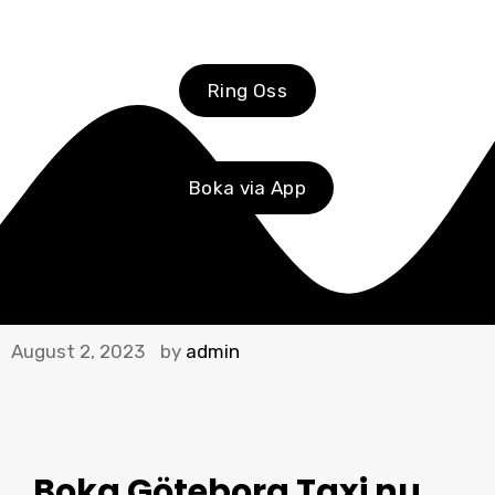
Ring Oss
Boka via App
August 2, 2023
by
admin
Boka Göteborg Taxi
nu