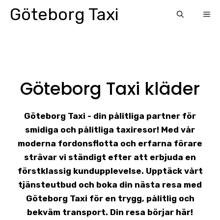
Skip
Göteborg Taxi
ME
to
content
Göteborg Taxi kläder
Göteborg Taxi - din pålitliga partner för
smidiga och pålitliga taxiresor! Med vår
moderna fordonsflotta och erfarna förare
strävar vi ständigt efter att erbjuda en
förstklassig kundupplevelse. Upptäck vårt
tjänsteutbud och boka din nästa resa med
Göteborg Taxi för en trygg, pålitlig och
bekväm transport. Din resa börjar här!