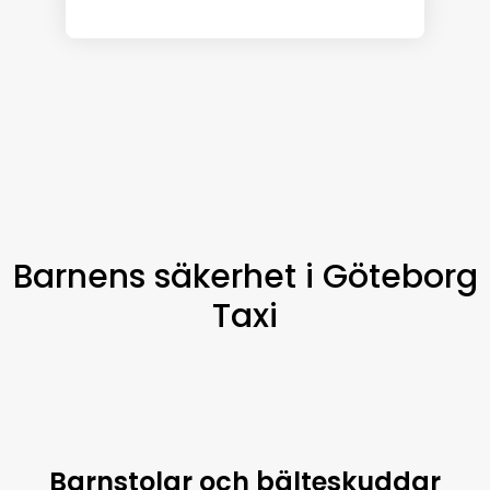
Barnens säkerhet i Göteborg
Taxi
Barnstolar och bälteskuddar