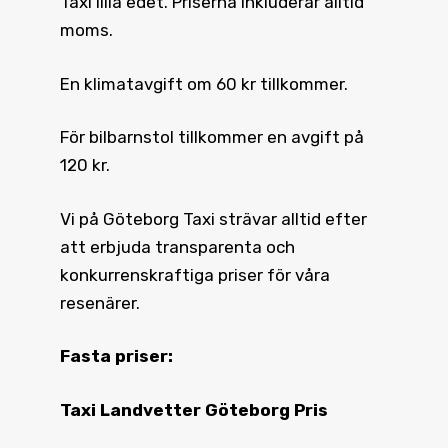
Taxi lilla edet. Priserna inkluderar alltid
moms.
En klimatavgift om 60 kr tillkommer.
För bilbarnstol tillkommer en avgift på
120 kr.
Vi på Göteborg Taxi strävar alltid efter
att erbjuda transparenta och
konkurrenskraftiga priser för våra
resenärer.
Fasta priser:
Taxi Landvetter Göteborg Pris