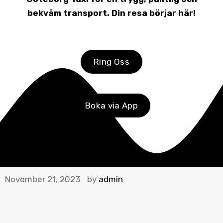
bekväm transport. Din resa börjar här!
Ring Oss
Boka via App
November 21, 2023
by
admin