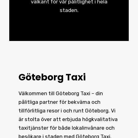
välkänt för vår pålitlighet i hela
staden.
Göteborg Taxi
Välkommen till Göteborg Taxi – din
pålitliga partner för bekväma och
tillförlitliga resor i och runt
Göteborg
. Vi
är stolta över att erbjuda högkvalitativa
taxitjänster för både lokalinvånare och
besökare i staden med Göteborg Taxi.