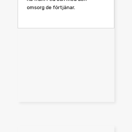
omsorg de förtjänar.