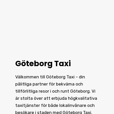
välkänt för vår pålitlighet i hela
staden.
Göteborg Taxi
Välkommen till Göteborg Taxi – din
pålitliga partner för bekväma och
tillförlitliga resor i och runt
Göteborg
. Vi
är stolta över att erbjuda högkvalitativa
taxitjänster för både lokalinvånare och
besökare i staden med Göteborg Taxi.