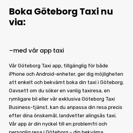
Boka Göteborg Taxi
nu
via:
–
med vår
app taxi
Vår Göteborg Taxi app, tillgänglig för både
iPhone och Android-enheter, ger dig möjligheten
att enkelt och bekvämt boka din taxi i Göteborg.
Oavsett om du söker en vanlig taxiresa, en
rymligare bil eller vår exklusiva Göteborg Taxi
Business-tjänst, kan du anpassa din resa precis
efter dina önskemål, landvetter alingsås taxi.
Vår app är din nyckel till en problemfri och
personlig resa i Göteborg – din bekväma