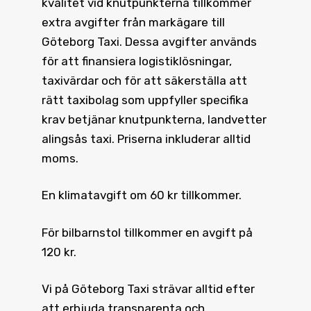
kvalitet vid knutpunkterna tillkommer
extra avgifter från markägare till
Göteborg Taxi. Dessa avgifter används
för att finansiera logistiklösningar,
taxivärdar och för att säkerställa att
rätt taxibolag som uppfyller specifika
krav betjänar knutpunkterna, landvetter
alingsås taxi. Priserna inkluderar alltid
moms.
En klimatavgift om 60 kr tillkommer.
För bilbarnstol tillkommer en avgift på
120 kr.
Vi på Göteborg Taxi strävar alltid efter
att erbjuda transparenta och