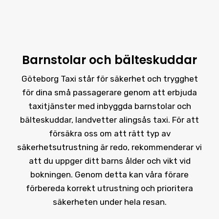
Barnstolar och bälteskuddar
Göteborg Taxi står för säkerhet och trygghet
för dina små passagerare genom att erbjuda
taxitjänster med inbyggda barnstolar och
bälteskuddar, landvetter alingsås taxi. För att
försäkra oss om att rätt typ av
säkerhetsutrustning är redo, rekommenderar vi
att du uppger ditt barns ålder och vikt vid
bokningen. Genom detta kan våra förare
förbereda korrekt utrustning och prioritera
säkerheten under hela resan.