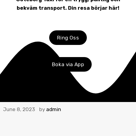
bekväm transport. Din resa börjar här!
Ring Oss
Boka via App
June 8, 2023
by
admin