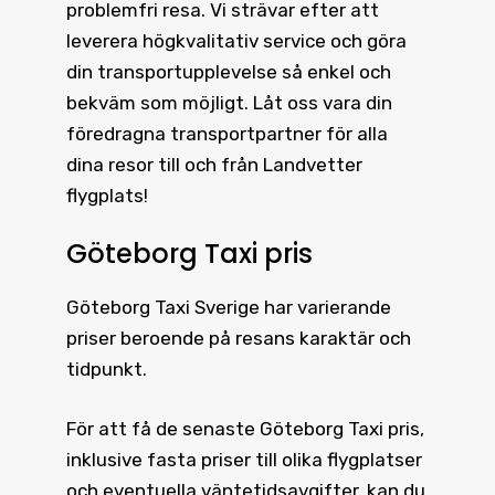
problemfri resa. Vi strävar efter att
leverera högkvalitativ service och göra
din transportupplevelse så enkel och
bekväm som möjligt. Låt oss vara din
föredragna transportpartner för alla
dina resor till och från Landvetter
flygplats!
Göteborg Taxi pris
Göteborg Taxi
Sverige har varierande
priser beroende på resans karaktär och
tidpunkt.
För att få de senaste
Göteborg Taxi pris
,
inklusive fasta priser till olika flygplatser
och eventuella väntetidsavgifter, kan du