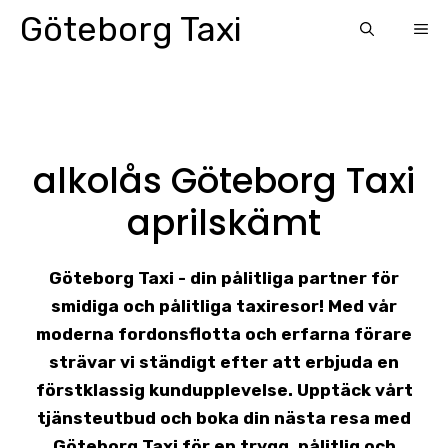
Skip
Göteborg Taxi
ME
to
content
alkolås Göteborg Taxi
aprilskämt
Göteborg Taxi - din pålitliga partner för
smidiga och pålitliga taxiresor! Med vår
moderna fordonsflotta och erfarna förare
strävar vi ständigt efter att erbjuda en
förstklassig kundupplevelse. Upptäck vårt
tjänsteutbud och boka din nästa resa med
Göteborg Taxi för en trygg, pålitlig och