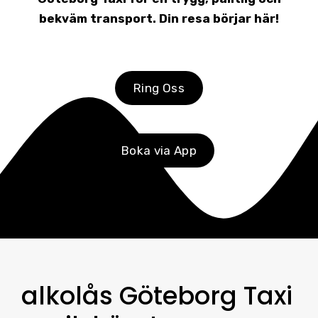
bekväm transport. Din resa börjar här!
Ring Oss
Boka via App
alkolås Göteborg Taxi