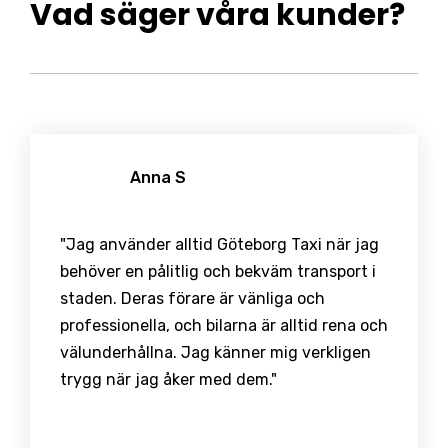
Vad säger våra kunder?
Anna S
"Jag använder alltid Göteborg Taxi när jag
behöver en pålitlig och bekväm transport i
staden. Deras förare är vänliga och
professionella, och bilarna är alltid rena och
välunderhållna. Jag känner mig verkligen
trygg när jag åker med dem."