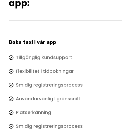
app:
Boka taxi i vår app
Tillgänglig kundsupport
Flexibilitet i tidbokningar
Smidig registreringsprocess
Användarvänligt gränssnitt
Platserkänning
Smidig registreringsprocess