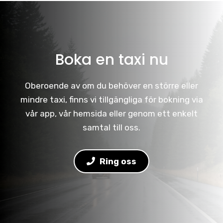
Boka en taxi nu
Oberoende av om du behöver en större eller
mindre taxi, finns vi tillgängliga för bokning via
vår app, vår hemsida eller genom ett enkelt
samtal till oss.
Ring oss