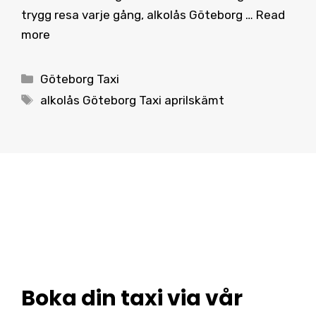
trygg resa varje gång, alkolås Göteborg …
Read
more
Categories
Göteborg Taxi
Tags
alkolås Göteborg Taxi aprilskämt
Boka din taxi via vår