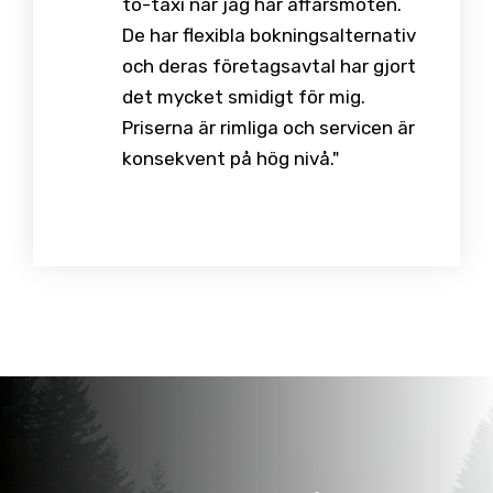
to-taxi när jag har affärsmöten.
De har flexibla bokningsalternativ
och deras företagsavtal har gjort
det mycket smidigt för mig.
Priserna är rimliga och servicen är
konsekvent på hög nivå."