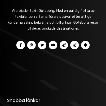
Vi erbjuder taxi i Göteborg, Med en pålitlig flotta av
taxibilar och erfarna förare strävar efter att ge
kunderna säkra, bekväma och billig taxi i Göteborg resor
till deras önskade destinationer.
Snabba länkar