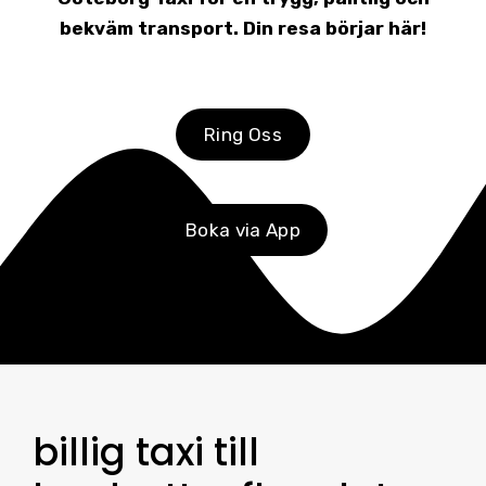
bekväm transport. Din resa börjar här!
Ring Oss
Boka via App
billig taxi till