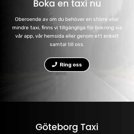
Boka en taxi nu
Oberoende av om du behöver en större eller
mindre taxi, finns vi tillgängliga för bokning via
vår app, vår hemsida eller genom ett enkelt
samtal till oss.
Ring oss
Göteborg Taxi