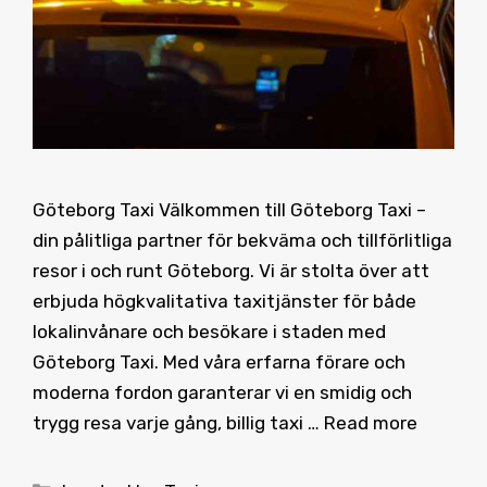
Göteborg Taxi Välkommen till Göteborg Taxi –
din pålitliga partner för bekväma och tillförlitliga
resor i och runt Göteborg. Vi är stolta över att
erbjuda högkvalitativa taxitjänster för både
lokalinvånare och besökare i staden med
Göteborg Taxi. Med våra erfarna förare och
moderna fordon garanterar vi en smidig och
trygg resa varje gång, billig taxi …
Read more
Categories