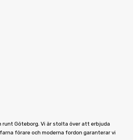
h runt Göteborg. Vi är stolta över att erbjuda
rfarna förare och moderna fordon garanterar vi