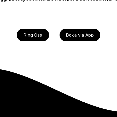
Ring Oss
Boka via App