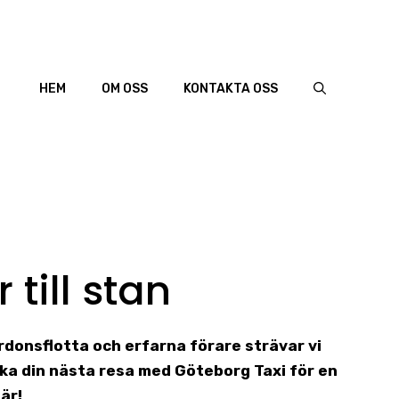
HEM
OM OSS
KONTAKTA OSS
 till stan
ordonsflotta och erfarna förare strävar vi
ka din nästa resa med Göteborg Taxi för en
är!