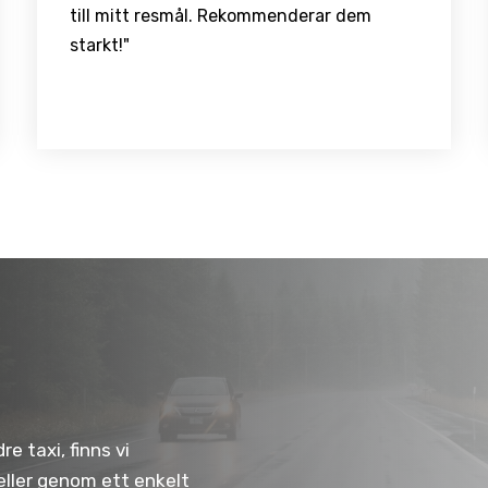
till mitt resmål. Rekommenderar dem
starkt!"
e taxi, finns vi
 eller genom ett enkelt