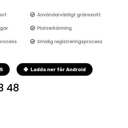
ort
Användarvänligt gränssnitt
ngar
Platserkänning
process
Smidig registreringsprocess
OS
Ladda ner för Android
3 48