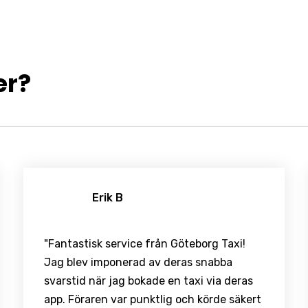
er?
Erik B
"Fantastisk service från Göteborg Taxi!
Jag blev imponerad av deras snabba
svarstid när jag bokade en taxi via deras
app. Föraren var punktlig och körde säkert