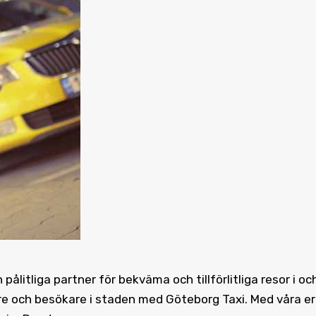
ålitliga partner för bekväma och tillförlitliga resor i oc
are och besökare i staden med Göteborg Taxi. Med våra e