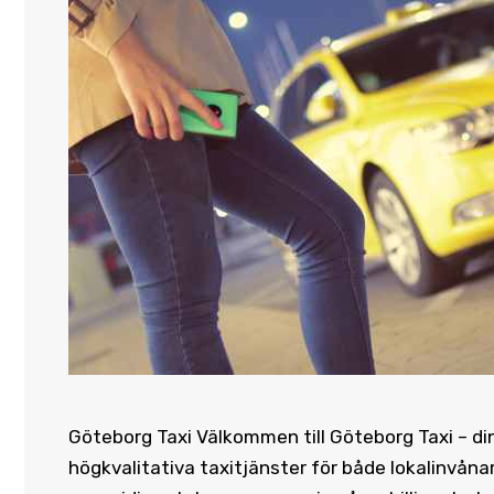
Göteborg Taxi Välkommen till Göteborg Taxi – din p
högkvalitativa taxitjänster för både lokalinvån