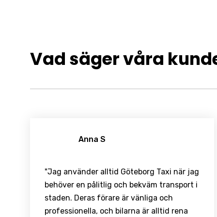
Vad säger våra kund
Anna S
"Jag använder alltid Göteborg Taxi när jag
behöver en pålitlig och bekväm transport i
staden. Deras förare är vänliga och
professionella, och bilarna är alltid rena