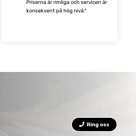
Priserna är rimliga och servicen är
konsekvent på hög nivå."
Ring oss