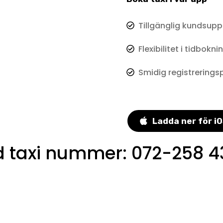
Tillgänglig kundsupp
Flexibilitet i tidbokni
Smidig registrerings
Ladda ner för i
 taxi nummer
:
072-258 4