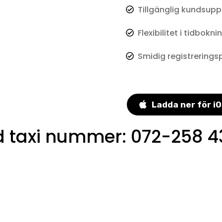
Tillgänglig kundsupp
Flexibilitet i tidbokni
Smidig registrerings
Ladda ner för i
 taxi nummer
:
072-258 4