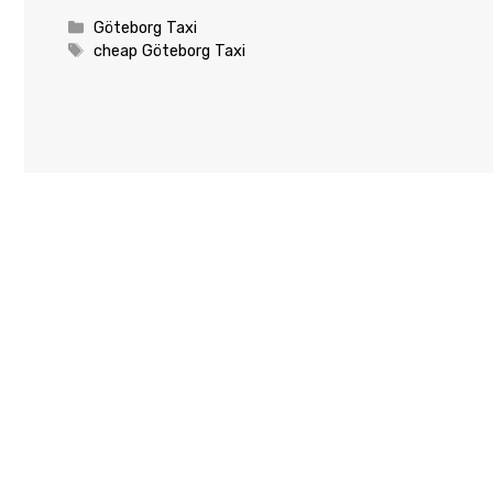
Categories
Göteborg Taxi
Tags
cheap Göteborg Taxi