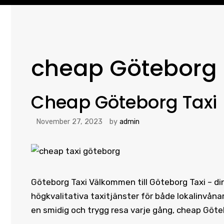
cheap Göteborg 
Cheap Göteborg Taxi
November 27, 2023
by
admin
Göteborg Taxi Välkommen till Göteborg Taxi – din p
högkvalitativa taxitjänster för både lokalinvån
en smidig och trygg resa varje gång, cheap Göt