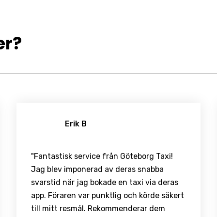
er?
Erik B
"Fantastisk service från Göteborg Taxi!
Jag blev imponerad av deras snabba
svarstid när jag bokade en taxi via deras
app. Föraren var punktlig och körde säkert
till mitt resmål. Rekommenderar dem