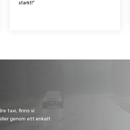
starkt!"
e taxi, finns vi
 eller genom ett enkelt