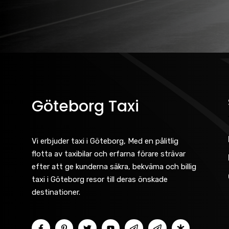
Göteborg Taxi
Vi erbjuder taxi i Göteborg, Med en pålitlig
flotta av taxibilar och erfarna förare strävar
efter att ge kunderna säkra, bekväma och billig
taxi i Göteborg resor till deras önskade
destinationer.