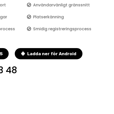
ort
Användarvänligt gränssnitt
ngar
Platserkänning
process
Smidig registreringsprocess
OS
Ladda ner för Android
3 48