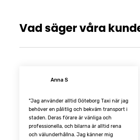
Vad säger våra kund
Anna S
"Jag använder alltid Göteborg Taxi när jag
behöver en pålitlig och bekväm transport i
staden. Deras förare är vänliga och
professionella, och bilarna är alltid rena
och välunderhållna. Jag känner mig