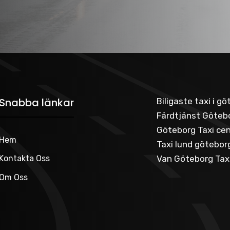
Snabba länkar
Biligaste taxi i g
Färdtjänst Götebo
Göteborg Taxi cen
Hem
Taxi lund götebor
Van Göteborg Tax
Kontakta Oss
Om Oss