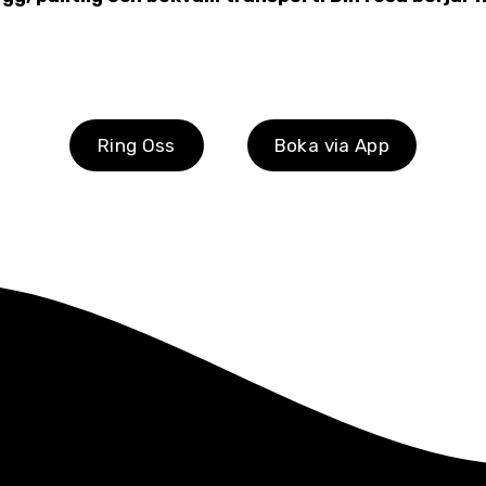
Ring Oss
Boka via App