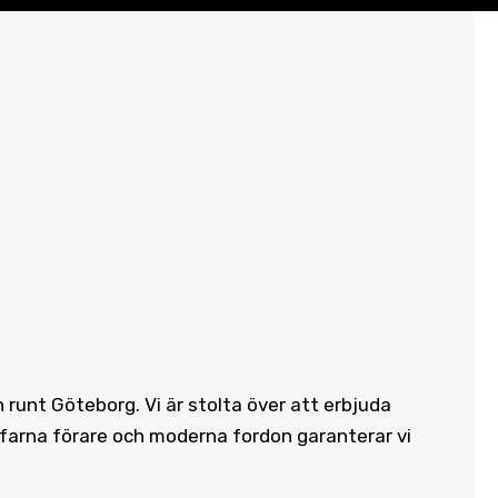
h runt Göteborg. Vi är stolta över att erbjuda
rfarna förare och moderna fordon garanterar vi