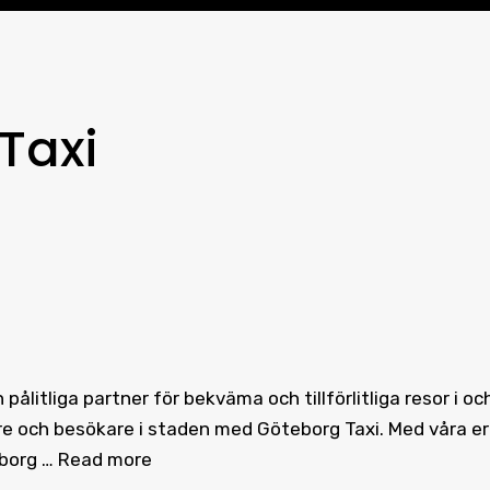
Taxi
ålitliga partner för bekväma och tillförlitliga resor i oc
are och besökare i staden med Göteborg Taxi. Med våra e
eborg …
Read more