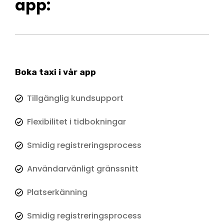
app:
Boka taxi i vår app
Tillgänglig kundsupport
Flexibilitet i tidbokningar
Smidig registreringsprocess
Användarvänligt gränssnitt
Platserkänning
Smidig registreringsprocess