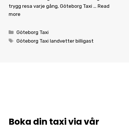
trygg resa varje gång, Göteborg Taxi …
Read
more
Categories
Göteborg Taxi
Tags
Göteborg Taxi landvetter billigast
Boka din taxi via vår