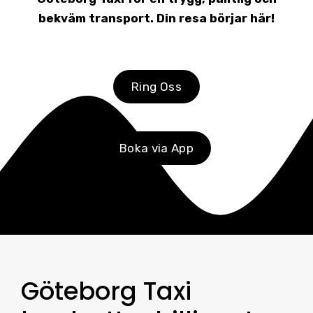
bekväm transport. Din resa börjar här!
Ring Oss
Boka via App
Göteborg Taxi