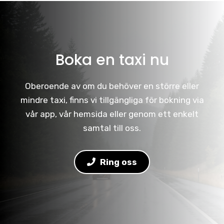
Boka en taxi nu
Oberoende av om du behöver en större eller
mindre taxi, finns vi tillgängliga för bokning via
vår app, vår hemsida eller genom ett enkelt
samtal till oss.
Ring oss