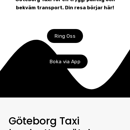
bekväm transport. Din resa börjar här!
Ring Oss
Boka via App
Göteborg Taxi