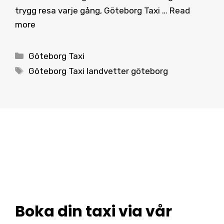
trygg resa varje gång, Göteborg Taxi …
Read
more
Categories
Göteborg Taxi
Tags
Göteborg Taxi landvetter göteborg
Boka din taxi via vår