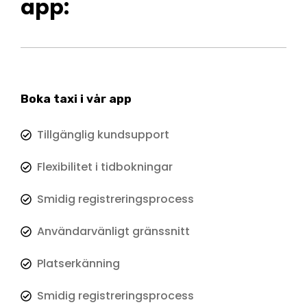
app:
Boka taxi i vår app
Tillgänglig kundsupport
Flexibilitet i tidbokningar
Smidig registreringsprocess
Användarvänligt gränssnitt
Platserkänning
Smidig registreringsprocess