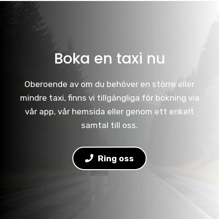
Boka en taxi nu
Oberoende av om du behöver en större eller
mindre taxi, finns vi tillgängliga för bokning via
vår app, vår hemsida eller genom ett enkelt
samtal till oss.
Ring oss