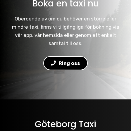
Boka en taxi nu
Oberoende av om du behöver en större eller
mindre taxi, finns vi tillgängliga för bokning via
vår app, vår hemsida eller genom ett enkelt
samtal till oss.
Ring oss
Göteborg Taxi