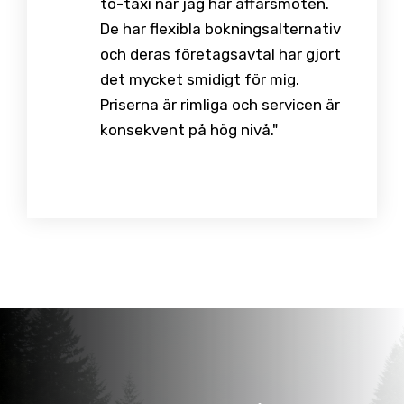
to-taxi när jag har affärsmöten.
De har flexibla bokningsalternativ
och deras företagsavtal har gjort
det mycket smidigt för mig.
Priserna är rimliga och servicen är
konsekvent på hög nivå."