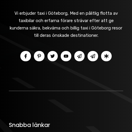
Vi erbjuder taxi i Göteborg, Med en pålitlig flotta av
taxibilar och erfarna förare strävar efter att ge
kunderna säkra, bekväma och billig taxi i Göteborg resor
till deras önskade destinationer.
Snabba länkar