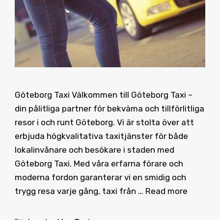
Göteborg Taxi Välkommen till Göteborg Taxi –
din pålitliga partner för bekväma och tillförlitliga
resor i och runt Göteborg. Vi är stolta över att
erbjuda högkvalitativa taxitjänster för både
lokalinvånare och besökare i staden med
Göteborg Taxi. Med våra erfarna förare och
moderna fordon garanterar vi en smidig och
trygg resa varje gång, taxi från …
Read more
Categories