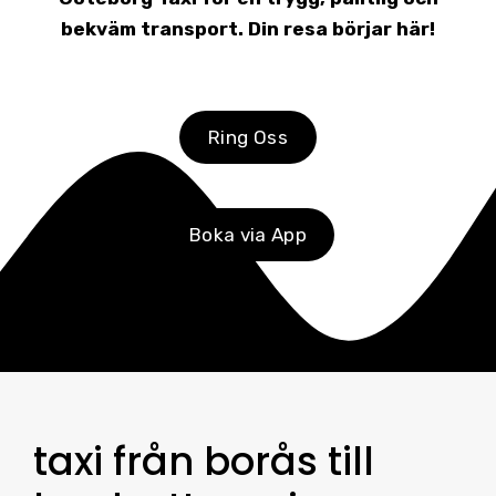
bekväm transport. Din resa börjar här!
Ring Oss
Boka via App
taxi från borås till