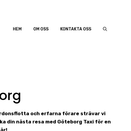
HEM
OM OSS
KONTAKTA OSS
borg
ordonsflotta och erfarna förare strävar vi
ka din nästa resa med Göteborg Taxi för en
är!