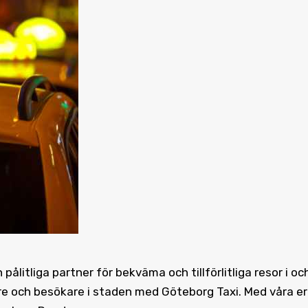
ålitliga partner för bekväma och tillförlitliga resor i oc
are och besökare i staden med Göteborg Taxi. Med våra e