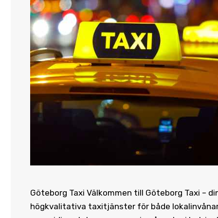
Göteborg Taxi Välkommen till Göteborg Taxi – din p
högkvalitativa taxitjänster för både lokalinvån