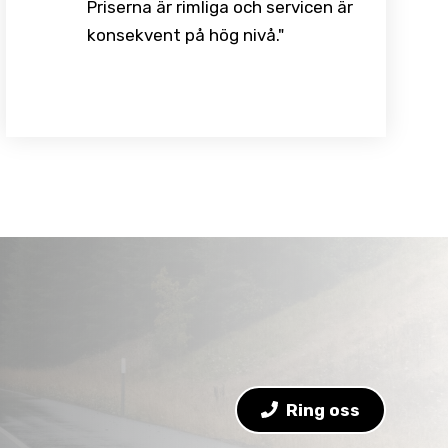
Priserna är rimliga och servicen är
konsekvent på hög nivå."
Ring oss