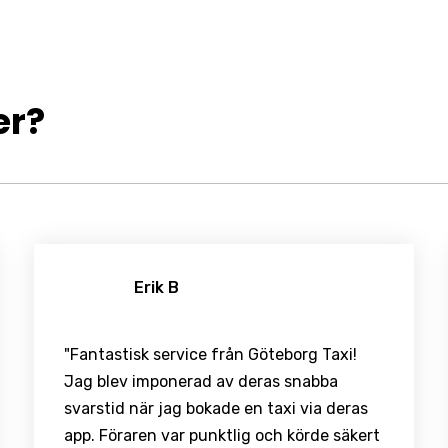
er?
Erik B
"Fantastisk service från Göteborg Taxi!
Jag blev imponerad av deras snabba
svarstid när jag bokade en taxi via deras
app. Föraren var punktlig och körde säkert