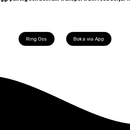
Ring Oss
Boka via App