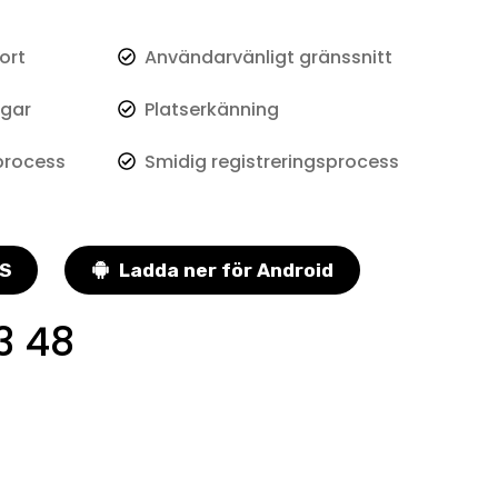
ort
Användarvänligt gränssnitt
ngar
Platserkänning
process
Smidig registreringsprocess
OS
Ladda ner för Android
3 48