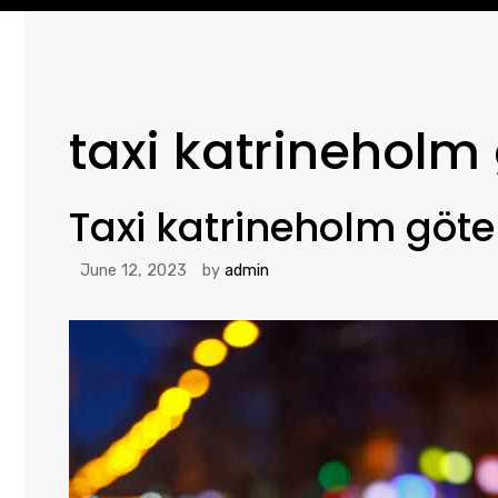
taxi katrineholm
Taxi katrineholm göt
June 12, 2023
by
admin