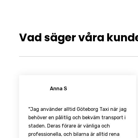
Vad säger våra kund
Anna S
"Jag använder alltid Göteborg Taxi när jag
behöver en pålitlig och bekväm transport i
staden. Deras förare är vänliga och
professionella, och bilarna är alltid rena