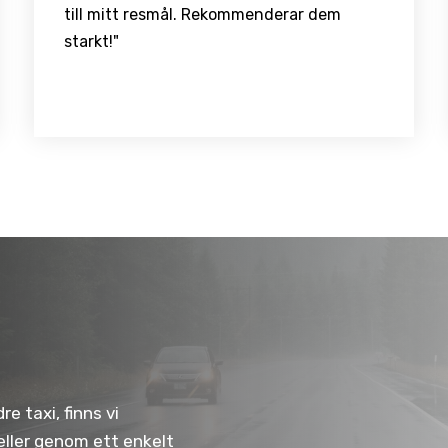
till mitt resmål. Rekommenderar dem
starkt!"
e taxi, finns vi
 eller genom ett enkelt