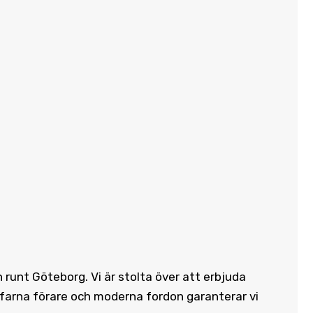
h runt Göteborg. Vi är stolta över att erbjuda
rfarna förare och moderna fordon garanterar vi