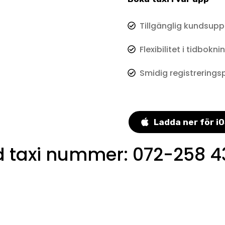
Tillgänglig kundsupp
Flexibilitet i tidbokni
Smidig registrerings
Ladda ner för i
 taxi nummer
:
072-258 4