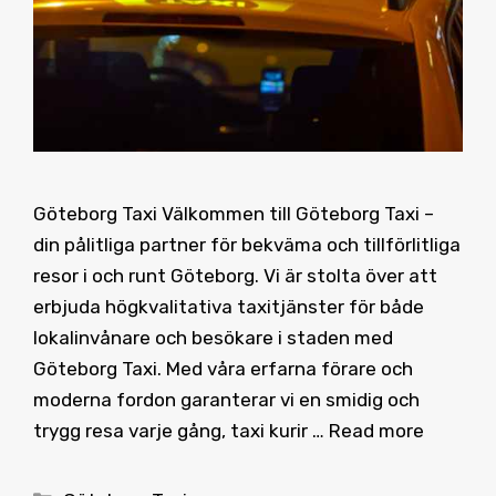
Göteborg Taxi Välkommen till Göteborg Taxi –
din pålitliga partner för bekväma och tillförlitliga
resor i och runt Göteborg. Vi är stolta över att
erbjuda högkvalitativa taxitjänster för både
lokalinvånare och besökare i staden med
Göteborg Taxi. Med våra erfarna förare och
moderna fordon garanterar vi en smidig och
trygg resa varje gång, taxi kurir …
Read more
Categories