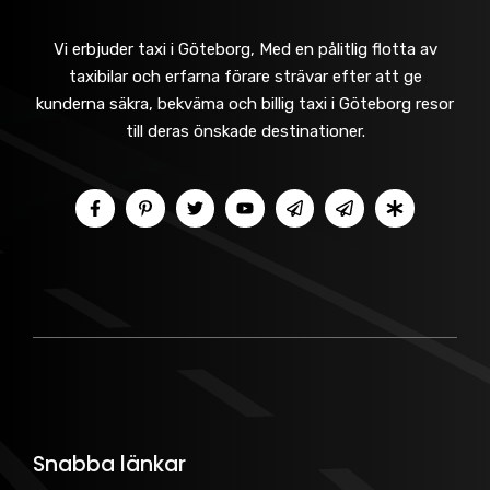
Vi erbjuder taxi i Göteborg, Med en pålitlig flotta av
taxibilar och erfarna förare strävar efter att ge
kunderna säkra, bekväma och billig taxi i Göteborg resor
till deras önskade destinationer.
Snabba länkar