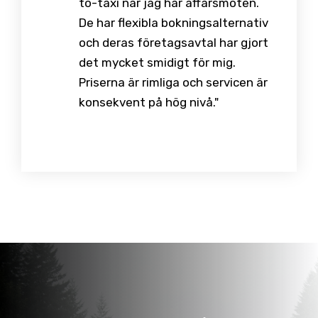
to-taxi när jag har affärsmöten.
De har flexibla bokningsalternativ
och deras företagsavtal har gjort
det mycket smidigt för mig.
Priserna är rimliga och servicen är
konsekvent på hög nivå."