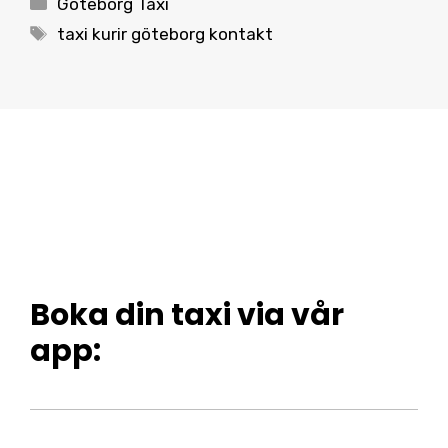
Göteborg Taxi
Tags
taxi kurir göteborg kontakt
Boka din taxi via vår
app: