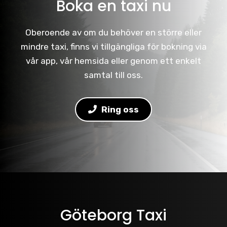
Boka en taxi nu
Oberoende av om du behöver en större eller
mindre taxi, finns vi tillgängliga för bokning via
vår app, vår hemsida eller genom ett enkelt
samtal till oss.
Ring oss
Göteborg Taxi