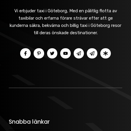
Vi erbjuder taxi i Göteborg, Med en pålitlig flotta av
taxibilar och erfarna förare strävar efter att ge
kunderna säkra, bekväma och billig taxi i Göteborg resor
till deras önskade destinationer.
Snabba länkar