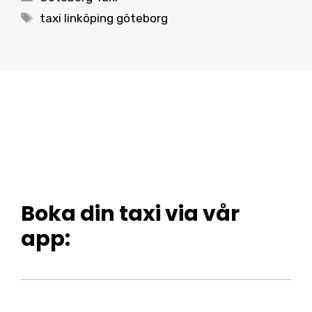
Tags
taxi linköping göteborg
Boka din taxi via vår
app: