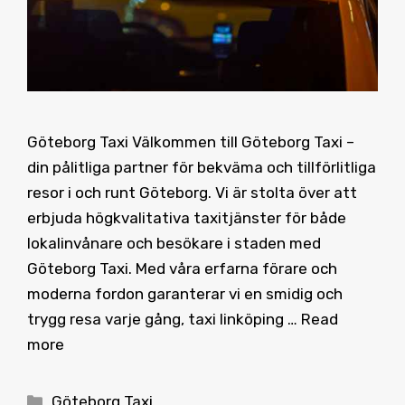
Göteborg Taxi Välkommen till Göteborg Taxi –
din pålitliga partner för bekväma och tillförlitliga
resor i och runt Göteborg. Vi är stolta över att
erbjuda högkvalitativa taxitjänster för både
lokalinvånare och besökare i staden med
Göteborg Taxi. Med våra erfarna förare och
moderna fordon garanterar vi en smidig och
trygg resa varje gång, taxi linköping …
Read
more
Categories
Göteborg Taxi