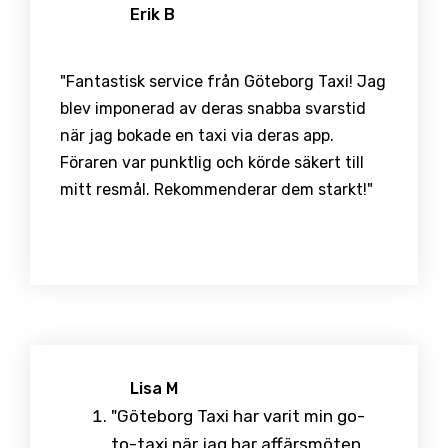
Erik B
"Fantastisk service från Göteborg Taxi! Jag
blev imponerad av deras snabba svarstid
när jag bokade en taxi via deras app.
Föraren var punktlig och körde säkert till
mitt resmål. Rekommenderar dem starkt!"
Lisa M
"Göteborg Taxi har varit min go-
to-taxi när jag har affärsmöten.