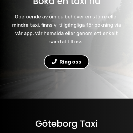
Boka en taxi nu
Oberoende av om du behöver en större eller
mindre taxi, finns vi tillgängliga för bokning via
vår app, vår hemsida eller genom ett enkelt
samtal till oss.
Ring oss
Göteborg Taxi