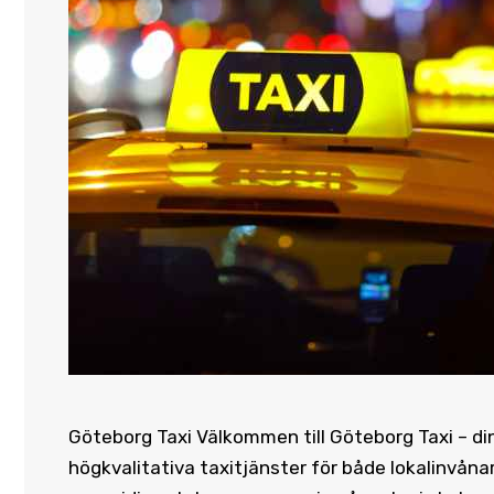
Göteborg Taxi Välkommen till Göteborg Taxi – din p
högkvalitativa taxitjänster för både lokalinvån