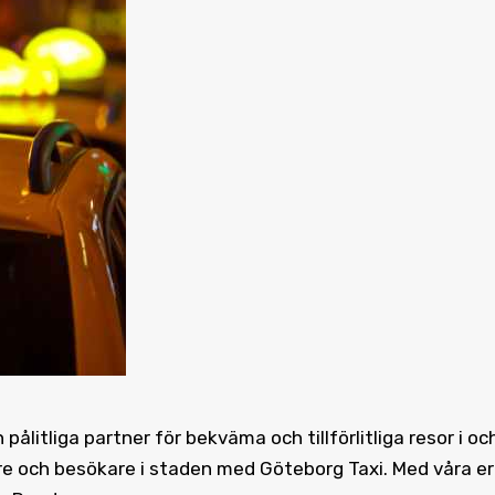
ålitliga partner för bekväma och tillförlitliga resor i oc
are och besökare i staden med Göteborg Taxi. Med våra e