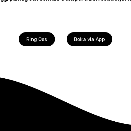
Ring Oss
Boka via App