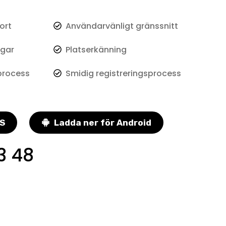
ort
Användarvänligt gränssnitt
ngar
Platserkänning
process
Smidig registreringsprocess
OS
Ladda ner för Android
3 48