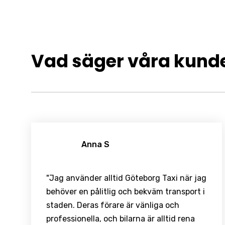
Vad säger våra kund
Anna S
"Jag använder alltid Göteborg Taxi när jag
behöver en pålitlig och bekväm transport i
staden. Deras förare är vänliga och
professionella, och bilarna är alltid rena