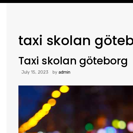
taxi skolan göte
Taxi skolan göteborg
July 15, 2023
by
admin