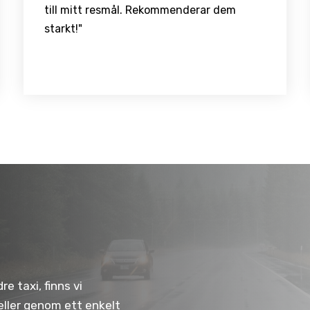
till mitt resmål. Rekommenderar dem
starkt!"
e taxi, finns vi
 eller genom ett enkelt