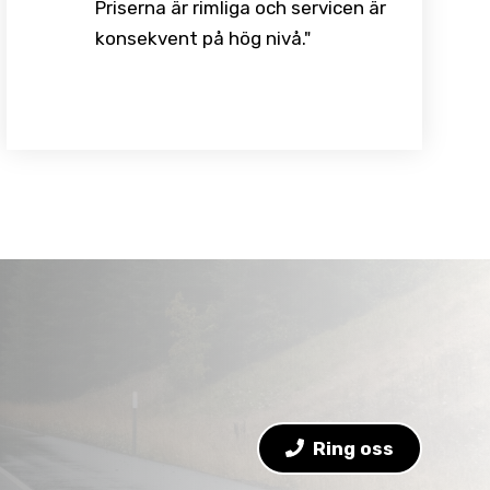
Priserna är rimliga och servicen är
konsekvent på hög nivå."
Ring oss