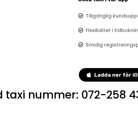
Tillgänglig kundsupp
Flexibilitet i tidbokni
Smidig registrerings
Ladda ner för i
 taxi nummer
:
072-258 4