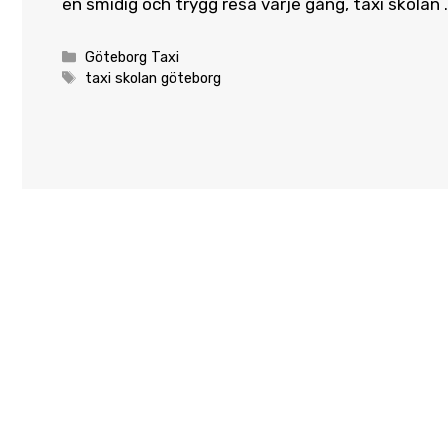
en smidig och trygg resa varje gång, taxi skolan
Categories
Göteborg Taxi
Tags
taxi skolan göteborg