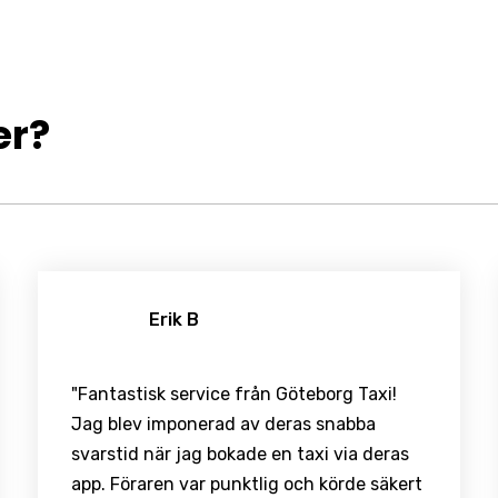
er?
Erik B
"Fantastisk service från Göteborg Taxi!
Jag blev imponerad av deras snabba
svarstid när jag bokade en taxi via deras
app. Föraren var punktlig och körde säkert