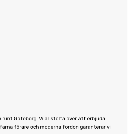
h runt Göteborg. Vi är stolta över att erbjuda
rfarna förare och moderna fordon garanterar vi