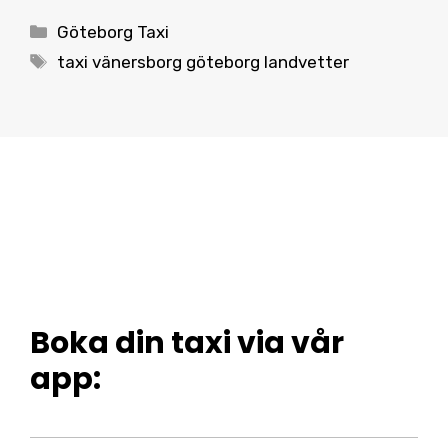
Categories
Göteborg Taxi
Tags
taxi vänersborg göteborg landvetter
Boka din taxi via vår
app: