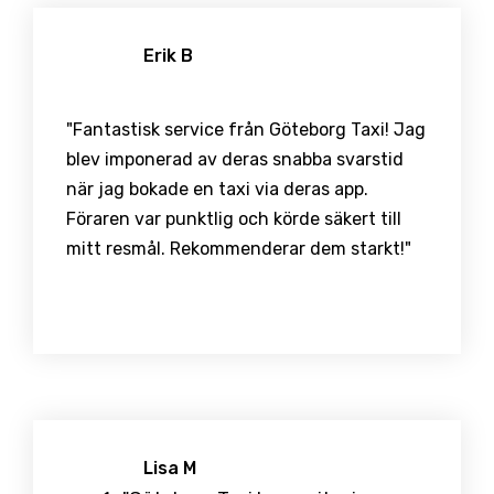
Erik B
"Fantastisk service från Göteborg Taxi! Jag
blev imponerad av deras snabba svarstid
när jag bokade en taxi via deras app.
Föraren var punktlig och körde säkert till
mitt resmål. Rekommenderar dem starkt!"
Lisa M