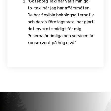
"Göteborg Taxi har varit min go-
to-taxi när jag har affärsmöten.
De har flexibla bokningsalternativ
och deras företagsavtal har gjort
det mycket smidigt för mig.
Priserna är rimliga och servicen är
konsekvent på hög nivå."