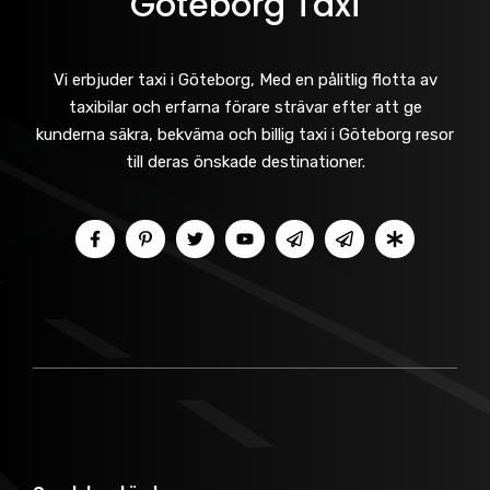
Göteborg Taxi
Vi erbjuder taxi i Göteborg, Med en pålitlig flotta av
taxibilar och erfarna förare strävar efter att ge
kunderna säkra, bekväma och billig taxi i Göteborg resor
till deras önskade destinationer.