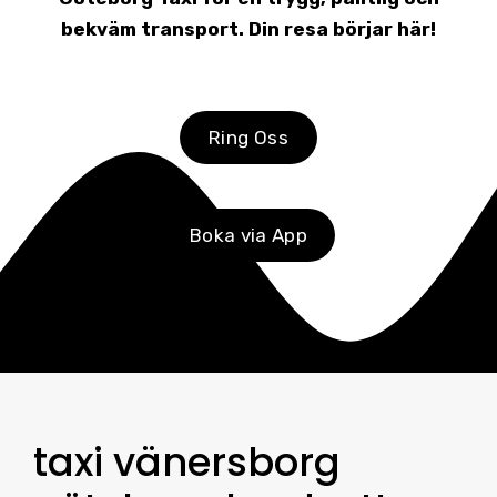
bekväm transport. Din resa börjar här!
Ring Oss
Boka via App
taxi vänersborg