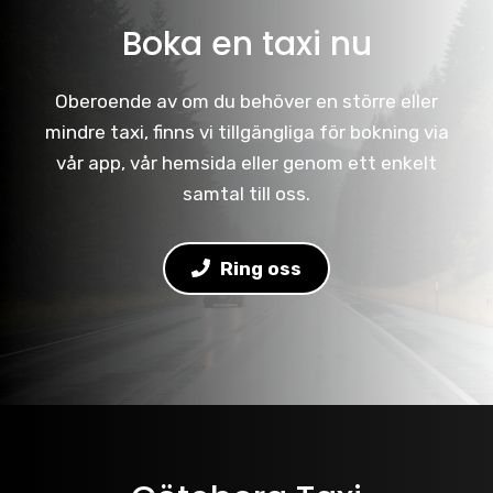
Boka en taxi nu
Oberoende av om du behöver en större eller
mindre taxi, finns vi tillgängliga för bokning via
vår app, vår hemsida eller genom ett enkelt
samtal till oss.
Ring oss