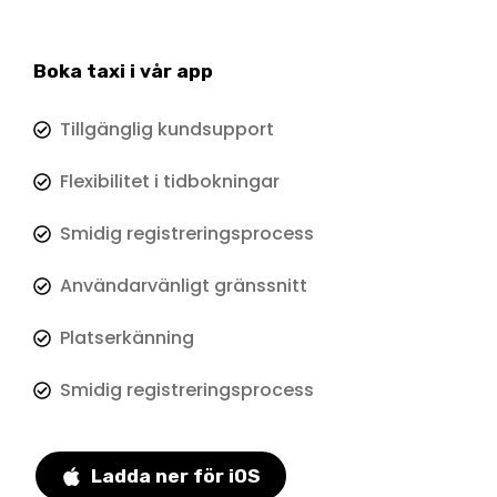
Boka taxi i vår app
Tillgänglig kundsupport
Flexibilitet i tidbokningar
Smidig registreringsprocess
Användarvänligt gränssnitt
Platserkänning
Smidig registreringsprocess
Ladda ner för iOS