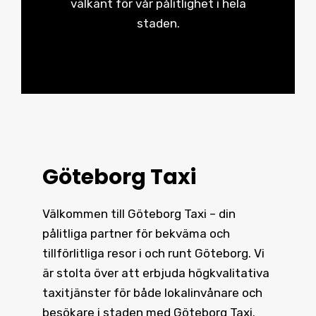
välkänt för vår pålitlighet i hela
staden.
Göteborg Taxi
Välkommen till Göteborg Taxi – din
pålitliga partner för bekväma och
tillförlitliga resor i och runt
Göteborg
. Vi
är stolta över att erbjuda högkvalitativa
taxitjänster för både lokalinvånare och
besökare i staden med Göteborg Taxi.