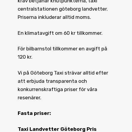
krav betjänar knutpunkterna, taxi
centralstationen göteborg landvetter.
Priserna inkluderar alltid moms.
En klimatavgift om 60 kr tillkommer.
För bilbarnstol tillkommer en avgift på
120 kr.
Vi på Göteborg Taxi strävar alltid efter
att erbjuda transparenta och
konkurrenskraftiga priser för våra
resenärer.
Fasta priser:
Taxi Landvetter Göteborg Pris