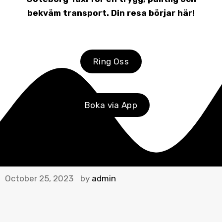
bekväm transport. Din resa börjar här!
Ring Oss
Boka via App
October 25, 2023
by
admin