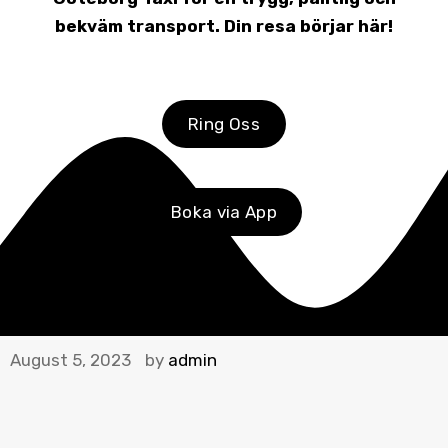
bekväm transport. Din resa börjar här!
Ring Oss
Boka via App
August 5, 2023
by
admin