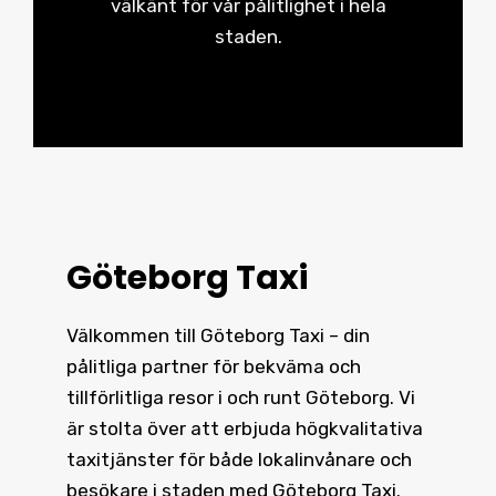
välkänt för vår pålitlighet i hela
staden.
Göteborg Taxi
Välkommen till Göteborg Taxi – din
pålitliga partner för bekväma och
tillförlitliga resor i och runt
Göteborg
. Vi
är stolta över att erbjuda högkvalitativa
taxitjänster för både lokalinvånare och
besökare i staden med Göteborg Taxi.