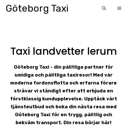
Skip
Göteborg Taxi
ME
to
content
Taxi landvetter lerum
Göteborg Taxi - din pålitliga partner för
smidiga och pålitliga taxiresor! Med vår
moderna fordonsflotta och erfarna förare
strävar vi ständigt efter att erbjuda en
förstklassig kundupplevelse. Upptäck vårt
tjänsteutbud och boka din nästa resa med
Göteborg Taxi för en trygg, pålitlig och
bekväm transport. Din resa börjar här!