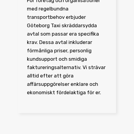
För företag och organisationer
med regelbundna
transportbehov erbjuder
Göteborg Taxi skräddarsydda
avtal som passar era specifika
krav. Dessa avtal inkluderar
förmånliga priser, personlig
kundsupport och smidiga
faktureringsalternativ. Vi strävar
alltid efter att göra
affärsuppgörelser enklare och
ekonomiskt fördelaktiga för er.