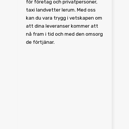
för företag och privatpersoner,
taxi landvetter lerum. Med oss
kan du vara trygg i vetskapen om
att dina leveranser kommer att
nå fram i tid och med den omsorg
de förtjänar.