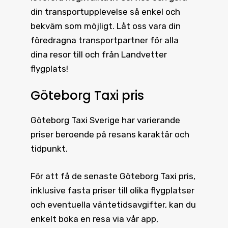
din transportupplevelse så enkel och
bekväm som möjligt. Låt oss vara din
föredragna transportpartner för alla
dina resor till och från Landvetter
flygplats!
Göteborg Taxi pris
Göteborg Taxi
Sverige har varierande
priser beroende på resans karaktär och
tidpunkt.
För att få de senaste
Göteborg Taxi pris
,
inklusive fasta priser till olika flygplatser
och eventuella väntetidsavgifter, kan du
enkelt boka en resa via vår app,