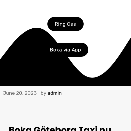
Ring Oss
Boka via App
June 20, 2023
by
admin
Boka Göteborg Taxi
nu