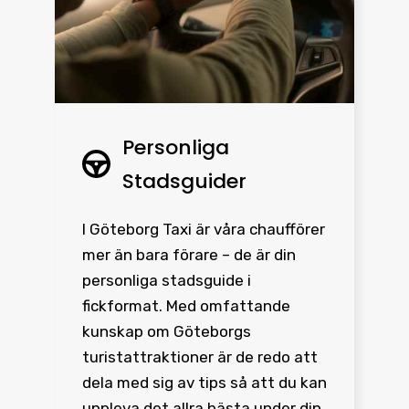
Personliga
Stadsguider
I Göteborg Taxi är våra chaufförer
mer än bara förare – de är din
personliga stadsguide i
fickformat. Med omfattande
kunskap om Göteborgs
turistattraktioner är de redo att
dela med sig av tips så att du kan
uppleva det allra bästa under din