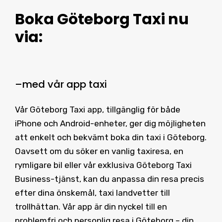
Boka Göteborg Taxi
nu
via:
–
med vår
app taxi
Vår Göteborg Taxi app, tillgänglig för både
iPhone och Android-enheter, ger dig möjligheten
att enkelt och bekvämt boka din taxi i Göteborg.
Oavsett om du söker en vanlig taxiresa, en
rymligare bil eller vår exklusiva Göteborg Taxi
Business-tjänst, kan du anpassa din resa precis
efter dina önskemål, taxi landvetter till
trollhättan. Vår app är din nyckel till en
problemfri och personlig resa i Göteborg – din