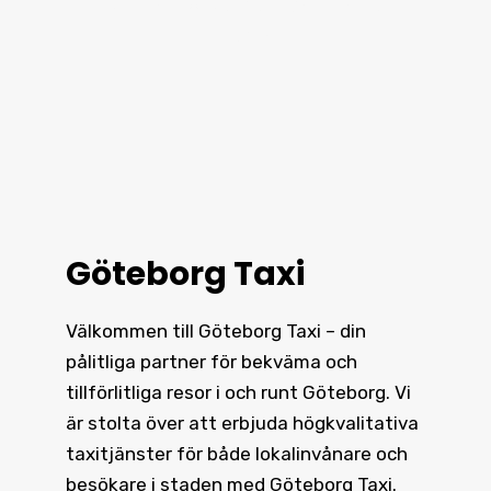
välkänt för vår pålitlighet i hela
staden.
Göteborg Taxi
Välkommen till Göteborg Taxi – din
pålitliga partner för bekväma och
tillförlitliga resor i och runt
Göteborg
. Vi
är stolta över att erbjuda högkvalitativa
taxitjänster för både lokalinvånare och
besökare i staden med Göteborg Taxi.