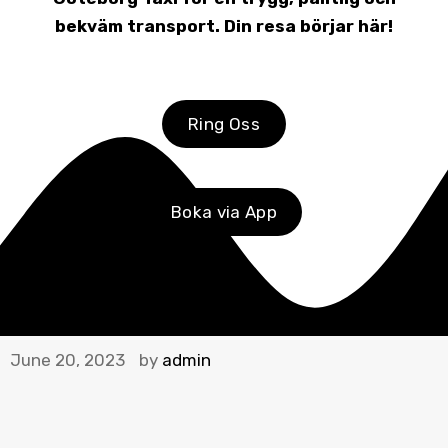
bekväm transport. Din resa börjar här!
Ring Oss
Boka via App
June 20, 2023
by
admin