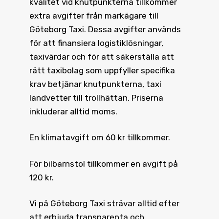
kvalitet vid knutpunkterna tillkommer
extra avgifter från markägare till
Göteborg Taxi. Dessa avgifter används
för att finansiera logistiklösningar,
taxivärdar och för att säkerställa att
rätt taxibolag som uppfyller specifika
krav betjänar knutpunkterna, taxi
landvetter till trollhättan. Priserna
inkluderar alltid moms.
En klimatavgift om 60 kr tillkommer.
För bilbarnstol tillkommer en avgift på
120 kr.
Vi på Göteborg Taxi strävar alltid efter
att erbjuda transparenta och