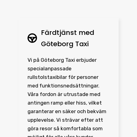
Färdtjänst med
Göteborg Taxi
Vi på Göteborg Taxi erbjuder
specialanpassade
rullstolstaxibilar för personer
med funktionsnedsättningar.
Våra fordon är utrustade med
antingen ramp eller hiss, vilket
garanterar en säker och bekväm
upplevelse. Vi strävar efter att
göra resor så komfortabla som
möjligt för alla våra kunder.