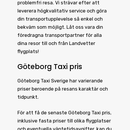
problemfri resa. Vi strävar efter att
leverera högkvalitativ service och göra
din transportupplevelse så enkel och
bekväm som möjligt. Låt oss vara din
föredragna transportpartner för alla
dina resor till och från Landvetter
flygplats!
Göteborg Taxi pris
Göteborg Taxi
Sverige har varierande
priser beroende på resans karaktär och
tidpunkt.
För att få de senaste
Göteborg Taxi pris
,
inklusive fasta priser till olika flygplatser
och eventuella väntetidsavgifter, kan du