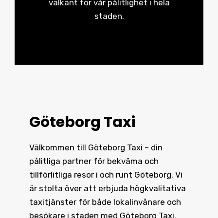
välkänt för vår pålitlighet i hela
staden.
Göteborg Taxi
Välkommen till Göteborg Taxi – din
pålitliga partner för bekväma och
tillförlitliga resor i och runt
Göteborg
. Vi
är stolta över att erbjuda högkvalitativa
taxitjänster för både lokalinvånare och
besökare i staden med Göteborg Taxi.