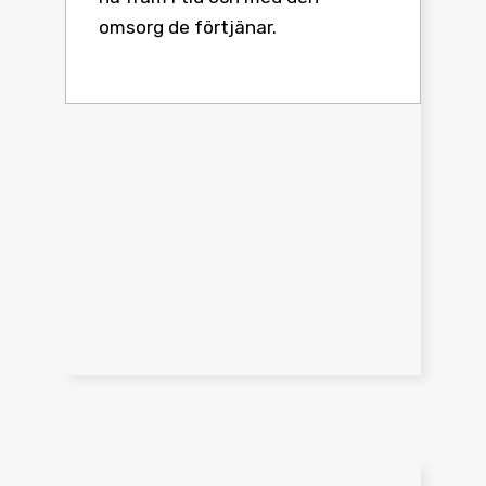
omsorg de förtjänar.