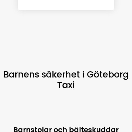
Barnens säkerhet i Göteborg
Taxi
Barnstolar och bälteskuddar