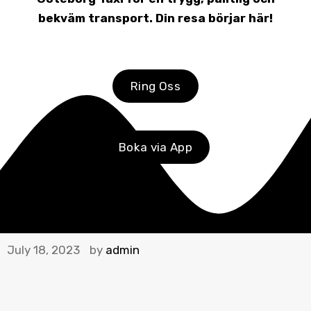
bekväm transport. Din resa börjar här!
Ring Oss
Boka via App
July 18, 2023
by
admin