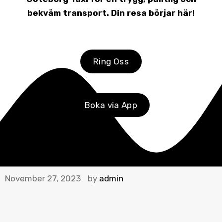
bekväm transport. Din resa börjar här!
Ring Oss
Boka via App
November 27, 2023
by
admin