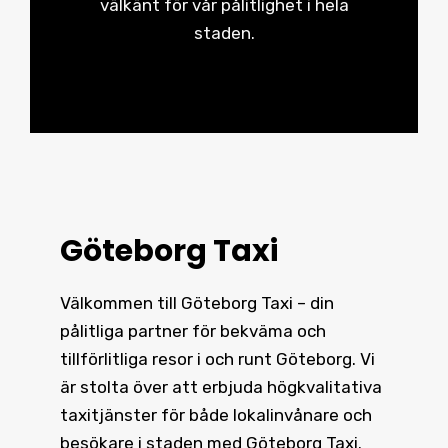
välkänt för vår pålitlighet i hela
staden.
Göteborg Taxi
Välkommen till Göteborg Taxi – din
pålitliga partner för bekväma och
tillförlitliga resor i och runt
Göteborg
. Vi
är stolta över att erbjuda högkvalitativa
taxitjänster för både lokalinvånare och
besökare i staden med Göteborg Taxi.