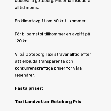
uddevalla göteborg. Priserna inkluderar
alltid moms.
En klimatavgift om 60 kr tillkommer.
För bilbarnstol tillkommer en avgift på
120 kr.
Vi på Göteborg Taxi strävar alltid efter
att erbjuda transparenta och
konkurrenskraftiga priser för våra
resenärer.
Fasta priser:
Taxi Landvetter Göteborg Pris