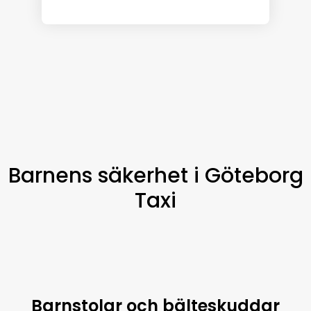
Barnens säkerhet i Göteborg
Taxi
Barnstolar och bälteskuddar