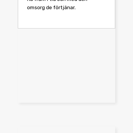
omsorg de förtjänar.