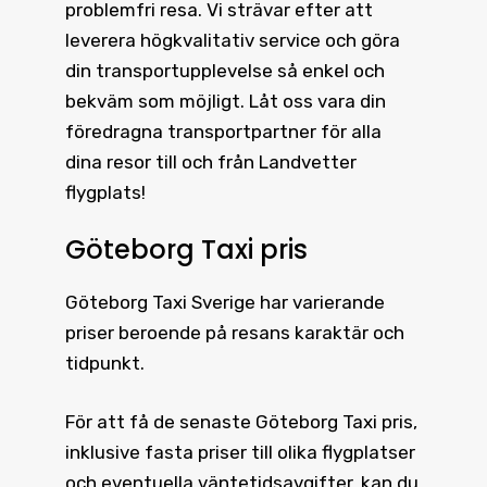
problemfri resa. Vi strävar efter att
leverera högkvalitativ service och göra
din transportupplevelse så enkel och
bekväm som möjligt. Låt oss vara din
föredragna transportpartner för alla
dina resor till och från Landvetter
flygplats!
Göteborg Taxi pris
Göteborg Taxi
Sverige har varierande
priser beroende på resans karaktär och
tidpunkt.
För att få de senaste
Göteborg Taxi pris
,
inklusive fasta priser till olika flygplatser
och eventuella väntetidsavgifter, kan du