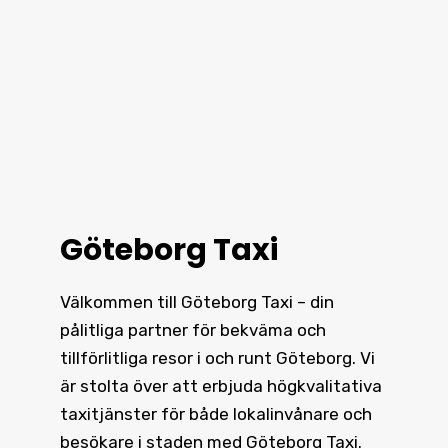
välkänt för vår pålitlighet i hela
staden.
Göteborg Taxi
Välkommen till Göteborg Taxi – din
pålitliga partner för bekväma och
tillförlitliga resor i och runt
Göteborg
. Vi
är stolta över att erbjuda högkvalitativa
taxitjänster för både lokalinvånare och
besökare i staden med Göteborg Taxi.