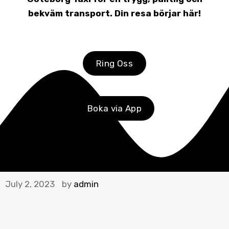
bekväm transport. Din resa börjar här!
Ring Oss
Boka via App
July 2, 2023
by
admin