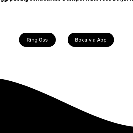
Ring Oss
Boka via App