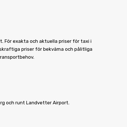
För exakta och aktuella priser för taxi i
kraftiga priser för bekväma och pålitliga
 transportbehov.
org och runt Landvetter Airport.