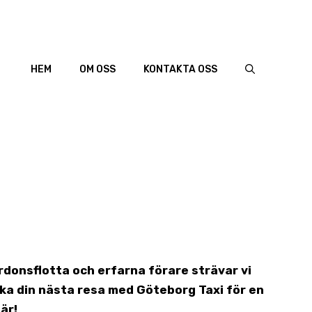
HEM
OM OSS
KONTAKTA OSS
ordonsflotta och erfarna förare strävar vi
ka din nästa resa med Göteborg Taxi för en
är!