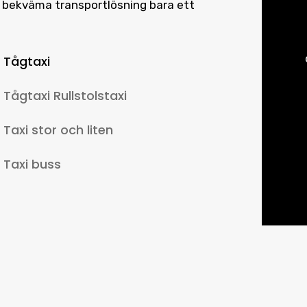
in bekväma transportlösning bara ett
Tågtaxi
Tågtaxi Rullstolstaxi
Taxi stor och liten
Taxi buss