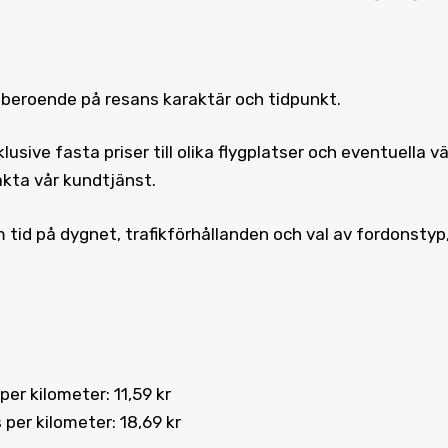
r beroende på resans karaktär och tidpunkt.
nklusive fasta priser till olika flygplatser och eventuella
akta vår kundtjänst.
 tid på dygnet, trafikförhållanden och val av fordonstyp
 per kilometer: 11,59 kr
 per kilometer: 18,69 kr