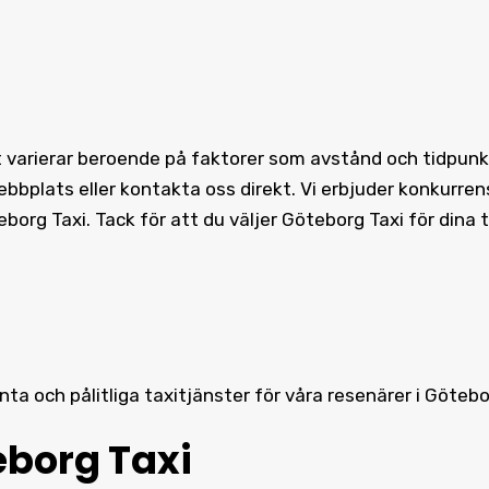
 varierar beroende på faktorer som avstånd och tidpunkt. 
bplats eller kontakta oss direkt. Vi erbjuder konkurrens
teborg Taxi. Tack för att du väljer Göteborg Taxi för dina
enta och pålitliga taxitjänster för våra resenärer i Göteb
eborg Taxi