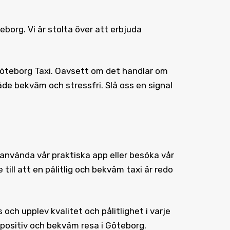
eborg
. Vi är stolta över att erbjuda
Göteborg Taxi. Oavsett om det handlar om
åde bekväm och stressfri. Slå oss en signal
 använda vår praktiska app eller besöka vår
ill att en pålitlig och bekväm taxi är redo
och upplev kvalitet och pålitlighet i varje
 positiv och bekväm resa i Göteborg.