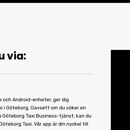
u via:
ne och Android-enheter, ger dig
xi i Göteborg. Oavsett om du söker en
iva Göteborg Taxi Business-tjänst, kan du
öteborg Taxi. Vår app är din nyckel till