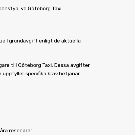
donstyp, vd Göteborg Taxi.
ell grundavgift enligt de aktuella
are till Göteborg Taxi. Dessa avgifter
m uppfyller specifika krav betjänar
åra resenärer.