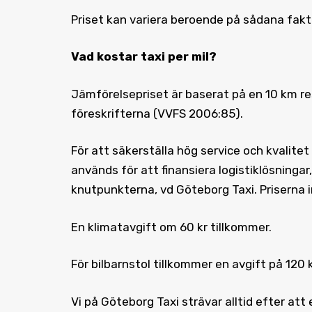
Priset kan variera beroende på sådana fakt
Vad kostar taxi
per mil?
Jämförelsepriset är baserat på en 10 km res
föreskrifterna (VVFS 2006:85).
För att säkerställa hög service och kvalite
används för att finansiera logistiklösningar
knutpunkterna, vd Göteborg Taxi. Priserna i
En klimatavgift om 60 kr tillkommer.
För bilbarnstol tillkommer en avgift på 120 k
Vi på Göteborg Taxi strävar alltid efter att