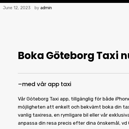
June 12, 2023
by
admin
Boka Göteborg Taxi
n
–
med vår
app taxi
Vår Göteborg Taxi app, tillgänglig för både iPho
möjligheten att enkelt och bekvämt boka din ta
vanlig taxiresa, en rymligare bil eller vår exklus
anpassa din resa precis efter dina önskemål, vd G