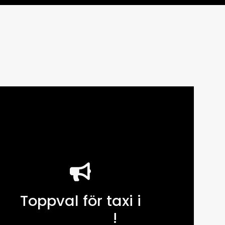
Toppval för taxi i
Göteborg
!