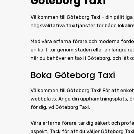
Göteborg Taxi
Välkommen till Göteborg Taxi – din pålitliga 
högkvalitativa taxitjänster för både lokal
Med våra erfarna förare och moderna fordon
en kort tur genom staden eller en längre res
när du behöver en taxi i Göteborg, och låt 
Boka Göteborg Taxi
Välkommen till
Göteborg Taxi
! För att enke
webbplats. Ange din upphämtningsplats, önsk
för dig, vd Göteborg Taxi.
Våra erfarna förare tar dig säkert och profes
aspekt. Tack för att du väljer Göteborg Tax