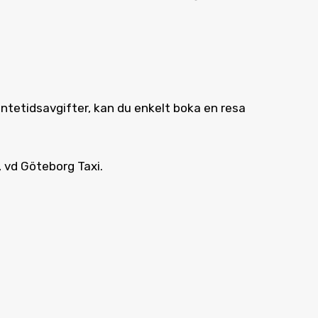
 väntetidsavgifter, kan du enkelt boka en resa
, vd Göteborg Taxi.