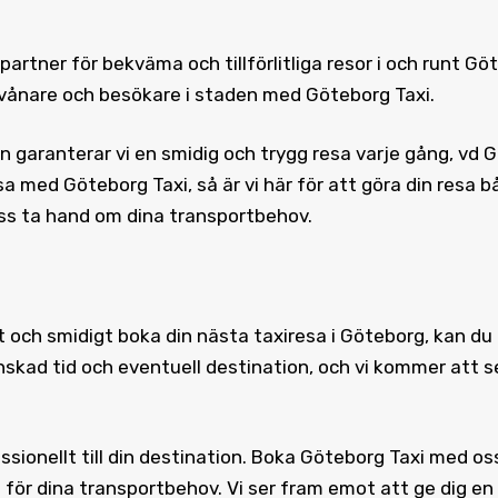
partner för bekväma och tillförlitliga resor i och runt
Göt
invånare och besökare i staden med Göteborg Taxi.
 garanterar vi en smidig och trygg resa varje gång, vd 
a med Göteborg Taxi, så är vi här för att göra din resa b
oss ta hand om dina transportbehov.
lt och smidigt boka din nästa taxiresa i Göteborg, kan du
ad tid och eventuell destination, och vi kommer att se t
sionellt till din destination.
Boka Göteborg Taxi
med oss 
i för dina transportbehov. Vi ser fram emot att ge dig en