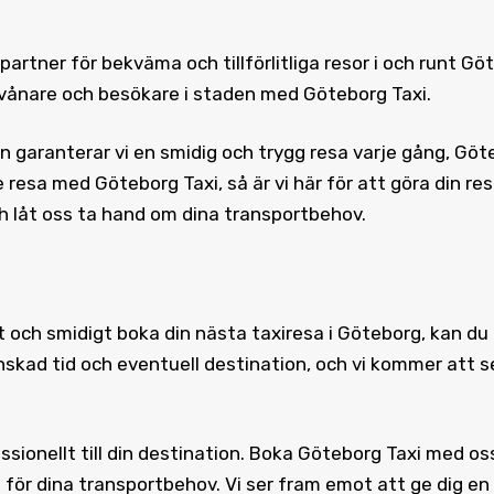
partner för bekväma och tillförlitliga resor i och runt
Göt
invånare och besökare i staden med Göteborg Taxi.
 garanterar vi en smidig och trygg resa varje gång, Göt
 resa med Göteborg Taxi, så är vi här för att göra din re
ch låt oss ta hand om dina transportbehov.
lt och smidigt boka din nästa taxiresa i Göteborg, kan du
ad tid och eventuell destination, och vi kommer att se t
sionellt till din destination.
Boka Göteborg Taxi
med oss 
i för dina transportbehov. Vi ser fram emot att ge dig en