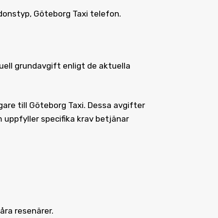
donstyp, Göteborg Taxi telefon.
ell grundavgift enligt de aktuella
are till Göteborg Taxi. Dessa avgifter
m uppfyller specifika krav betjänar
åra resenärer.