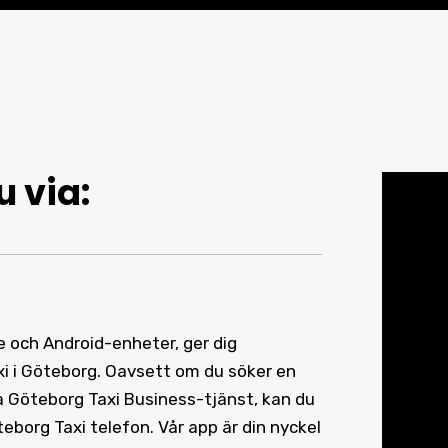
u via:
ne och Android-enheter, ger dig
xi i Göteborg. Oavsett om du söker en
iva Göteborg Taxi Business-tjänst, kan du
eborg Taxi telefon. Vår app är din nyckel