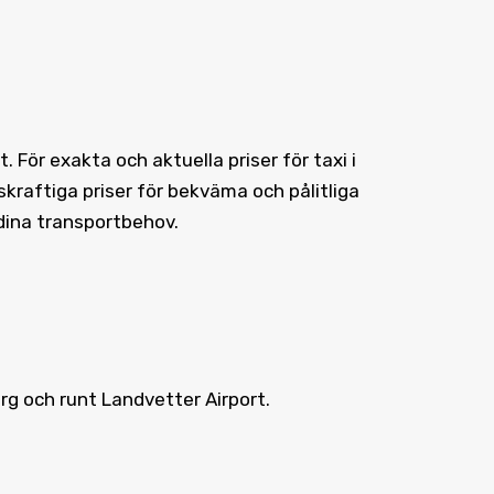
För exakta och aktuella priser för taxi i
kraftiga priser för bekväma och pålitliga
 dina transportbehov.
org och runt Landvetter Airport.