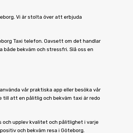
eborg
. Vi är stolta över att erbjuda
eborg Taxi telefon. Oavsett om det handlar
sa både bekväm och stressfri. Slå oss en
 använda vår praktiska app eller besöka vår
ill att en pålitlig och bekväm taxi är redo
och upplev kvalitet och pålitlighet i varje
 positiv och bekväm resa i Göteborg.