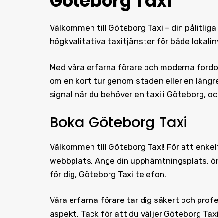
Göteborg Taxi
Välkommen till Göteborg Taxi – din pålitliga 
högkvalitativa taxitjänster för både lokal
Med våra erfarna förare och moderna fordon
om en kort tur genom staden eller en längre
signal när du behöver en taxi i Göteborg, o
Boka Göteborg Taxi
Välkommen till
Göteborg Taxi
! För att enke
webbplats. Ange din upphämtningsplats, önsk
för dig, Göteborg Taxi telefon.
Våra erfarna förare tar dig säkert och profes
aspekt. Tack för att du väljer Göteborg Tax