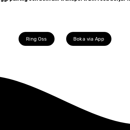
Ring Oss
Boka via App