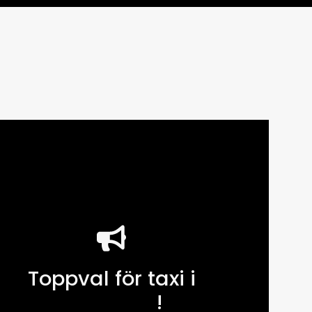
Toppval för taxi i
Göteborg
!