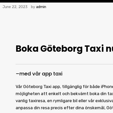
June 22, 2023
by
admin
Boka Göteborg Taxi
n
–
med vår
app taxi
Vår Göteborg Taxi app, tillgänglig för både iPho
möjligheten att enkelt och bekvämt boka din ta
vanlig taxiresa, en rymligare bil eller vår exklus
anpassa din resa precis efter dina önskemål, Göt