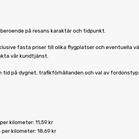
r beroende på resans karaktär och tidpunkt.
nklusive fasta priser till olika flygplatser och eventuella
akta vår kundtjänst.
 tid på dygnet, trafikförhållanden och val av fordonstyp
 per kilometer: 11,59 kr
 per kilometer: 18,69 kr