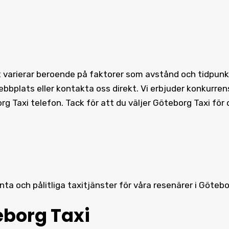
 varierar beroende på faktorer som avstånd och tidpunkt. 
bplats eller kontakta oss direkt. Vi erbjuder konkurrens
org Taxi telefon. Tack för att du väljer Göteborg Taxi för
enta och pålitliga taxitjänster för våra resenärer i Göteb
eborg Taxi