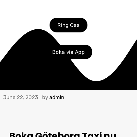
Ring Oss
Boka via App
June 22, 2023
by
admin
Boka Göteborg Taxi
nu