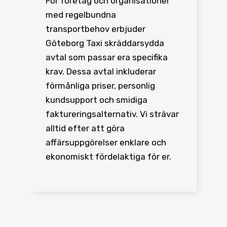
För företag och organisationer
med regelbundna
transportbehov erbjuder
Göteborg Taxi skräddarsydda
avtal som passar era specifika
krav. Dessa avtal inkluderar
förmånliga priser, personlig
kundsupport och smidiga
faktureringsalternativ. Vi strävar
alltid efter att göra
affärsuppgörelser enklare och
ekonomiskt fördelaktiga för er.