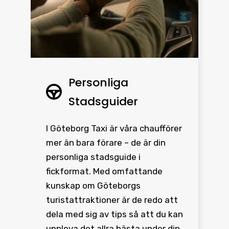
Personliga
Stadsguider
I Göteborg Taxi är våra chaufförer
mer än bara förare – de är din
personliga stadsguide i
fickformat. Med omfattande
kunskap om Göteborgs
turistattraktioner är de redo att
dela med sig av tips så att du kan
uppleva det allra bästa under din