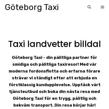
Skip
Göteborg Taxi
ME
to
content
Taxi landvetter billdal
Göteborg Taxi - din pålitliga partner för
smidiga och pålitliga taxiresor! Med vår
moderna fordonsflotta och erfarna förare
strävar vi ständigt efter att erbjuda en
förstklassig kundupplevelse. Upptäck vårt
tjänsteutbud och boka din nästa resa med
Göteborg Taxi för en trygg, pålitlig och
bekväm transport. Din resa börjar här!